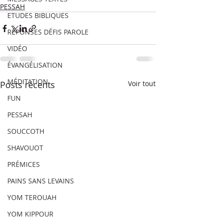
PESSAH
ETUDES BIBLIQUES
RÉPONSES DÉFIS PAROLE
VIDÉO
ÉVANGÉLISATION
MÉDITATION
Posts récents
Voir tout
FUN
PESSAH
SOUCCOTH
SHAVOUOT
PRÉMICES
PAINS SANS LEVAINS
YOM TEROUAH
YOM KIPPOUR