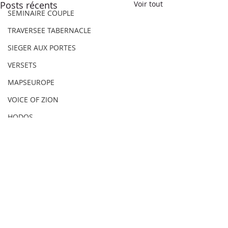
Posts récents
Voir tout
SEMINAIRE COUPLE
TRAVERSEE TABERNACLE
SIEGER AUX PORTES
VERSETS
MAPSEUROPE
VOICE OF ZION
HODOS
40 JRS OFFRANDES DE JP
Beneiksyon An Jézi
Commentaires