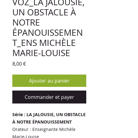
VOZ_LA JALOUSIE,
UN OBSTACLE À
NOTRE
ÉPANOUISSEMEN
T_ENS MICHÈLE
MARIE-LOUISE
Prix
8,00 €
Ajouter au panier
Commander et payer
Série : LA JALOUSIE, UN OBSTACLE
À NOTRE ÉPANOUISSEMENT
Orateur : Enseignante Michèle
Marie-Louise