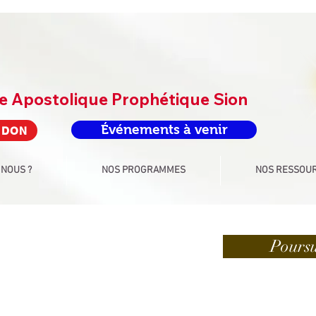
re Apostolique Prophétique Sion
Événements à venir
 DON
 NOUS ?
NOS PROGRAMMES
NOS RESSOU
Poursu