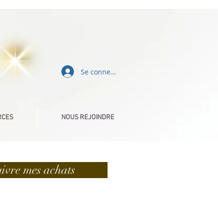
Se connecter
RCES
NOUS REJOINDRE
ivre mes achats