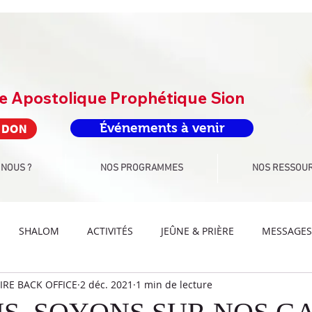
re Apostolique Prophétique Sion
Événements à venir
 DON
 NOUS ?
NOS PROGRAMMES
NOS RESSOU
SHALOM
ACTIVITÉS
JEÛNE & PRIÈRE
MESSAGES
RE BACK OFFICE
2 déc. 2021
1 min de lecture
IS ADORATION
DEFIS PAROLE
DEFIS ARTS-CULTURE