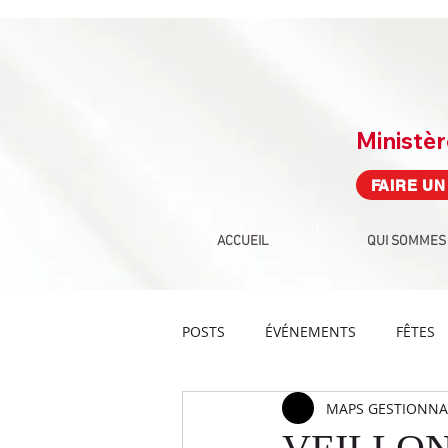
Ministè
FAIRE UN
ACCUEIL
QUI SOMMES
POSTS
ÉVÉNEMENTS
FÊTES
MAPS GESTIONNAI
PROPHÉTIE
CULTE
DEF