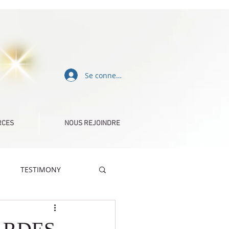
Se connecter
RCES
NOUS REJOINDRE
TESTIMONY
DÉFIS