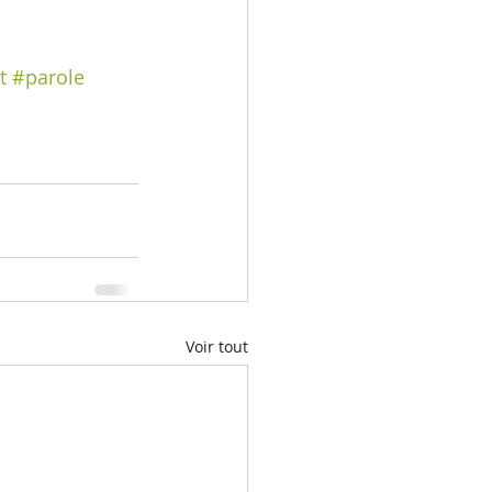
t
#parole
Voir tout