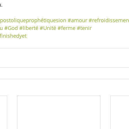
. 
postoliqueprophétiquesion
#amour
#refroidissemen
u
#God
#liberté
#Unité
#ferme
#tenir
finishedyet