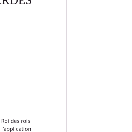
ARDES
MESSAGES TEXTES
ION
FUN
Roi des rois 
l’application 