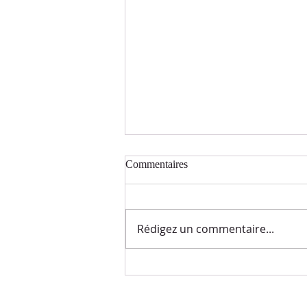
Commentaires
Rédigez un commentaire...
Jeûne et prières : jour 5