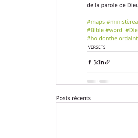
de la parole de Dieu
#maps
#ministèrea
#Bible
#word
#Die
#holdonthelordaint
VERSETS
Posts récents