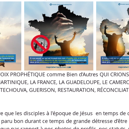
IX PROPHÉTIQUE comme Bien d’Autres QUI CRIONS
ARTINIQUE, LA FRANCE, LA GUADELOUPE, LE CAMER
 TECHOUVA, GUERISON, RESTAURATION, RÉCONCILIAT
que les disciples à l’époque de Jésus  en temps de c
 a paru bon durant ce temps de grande détresse d’être
ue par rapport à nos photos de profils, nos statuts,