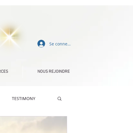
Se connecter
RCES
NOUS REJOINDRE
TESTIMONY
DÉFIS