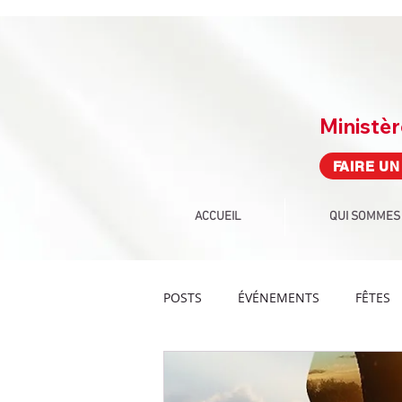
Ministè
FAIRE UN
ACCUEIL
QUI SOMMES
POSTS
ÉVÉNEMENTS
FÊTES
PROPHÉTIE
CULTE
DEF