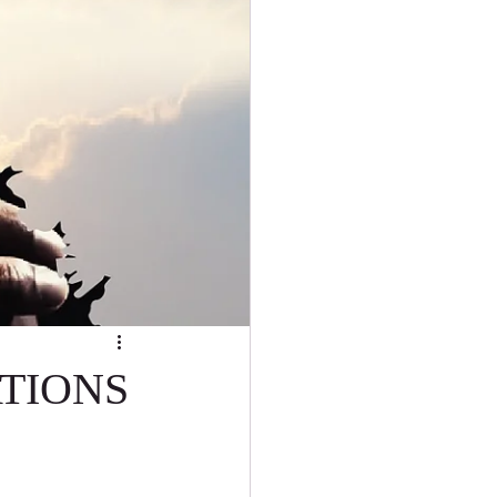
MESSAGES TEXTES
ION
FUN
ATIONS