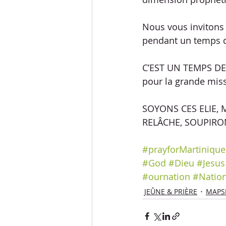
Nous vous invitons 
pendant un temps d
C’EST UN TEMPS DE
pour la grande mis
SOYONS CES ELIE, 
RELÂCHE, SOUPIRON
#prayforMartinique
#God
#Dieu
#Jesus
#ournation
#Natio
JEÛNE & PRIÈRE
MAPS