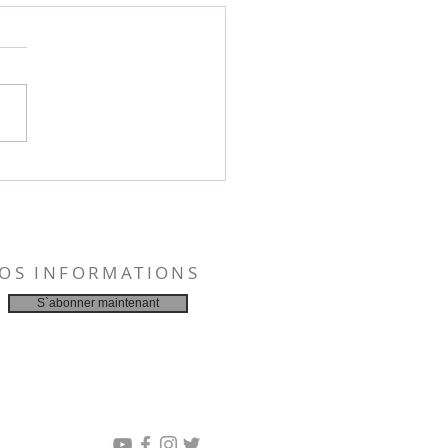
 de repentance
NOS INFORMATIONS
S`abonner maintenant