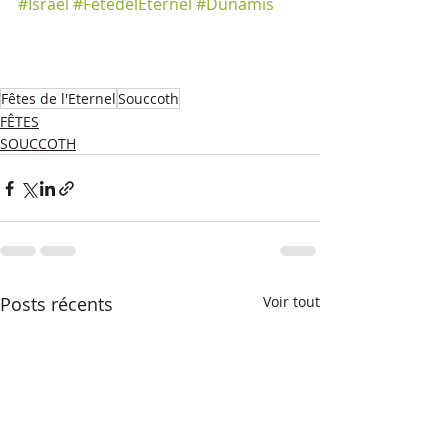
#Israël
#FêtedelEternel
#Dunamis
Fêtes de l'Eternel
Souccoth
FÊTES
SOUCCOTH
Posts récents
Voir tout