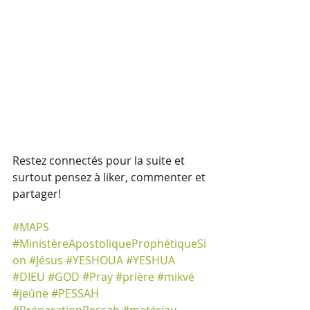
Restez connectés pour la suite et 
surtout pensez à liker, commenter et 
partager!
#MAPS
#MinistèreApostoliqueProphétiqueSi
on
#Jésus
#YESHOUA
#YESHUA
#DIEU
#GOD
#Pray
#prière
#mikvé
#jeûne
#PESSAH