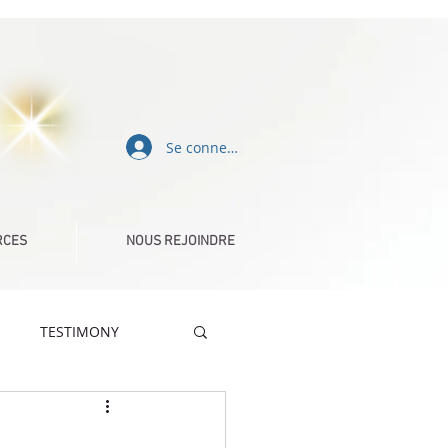
Se connecter
RCES
NOUS REJOINDRE
TESTIMONY
DÉFIS