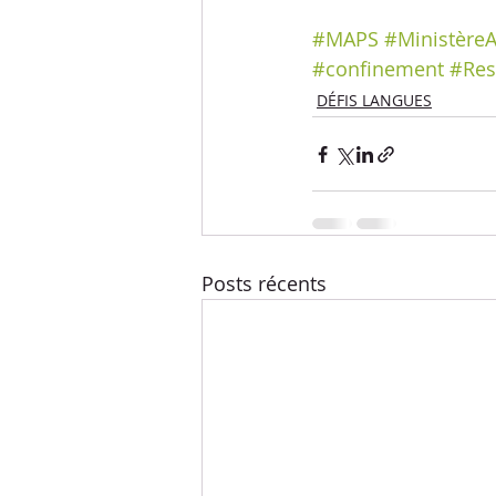
#MAPS
#Ministère
#confinement
#Res
DÉFIS LANGUES
Posts récents