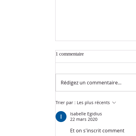
1 commentaire
Rédigez un commentaire...
DEFI : SENOR PIEDAD PARA
Trier par :
Les plus récents
MI ...
Isabelle Egidius
22 mars 2020
Et on s'inscrit comment