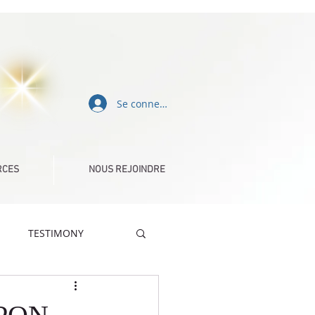
Se connecter
RCES
NOUS REJOINDRE
TESTIMONY
DÉFIS