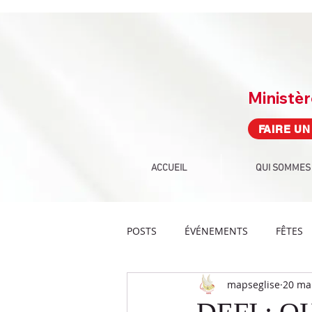
Ministè
FAIRE UN
ACCUEIL
QUI SOMMES
POSTS
ÉVÉNEMENTS
FÊTES
mapseglise
20 ma
PROPHÉTIE
CULTE
DEF