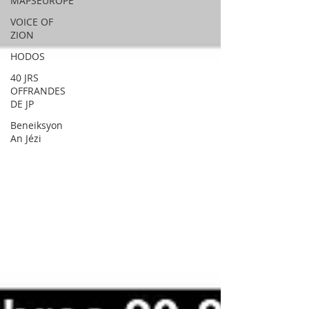
MAPSEUROPE
VOICE OF
ZION
HODOS
40 JRS
OFFRANDES
DE JP
Beneiksyon
An Jézi