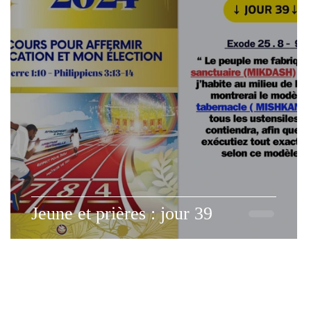
SOUCCOTH
SHAVOUOT
PRÉMICES
Jeune et prières : jour 39