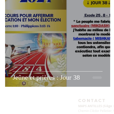
Jeûne et prières : Jour 38
CONTACT
MAPS ANTILLES (Siège
Chemin Clédor Pelletier