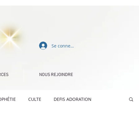
Se connecter
RCES
NOUS REJOINDRE
OPHÉTIE
CULTE
DEFIS ADORATION
QUE
CELEBRATION TIME
MESSAGES TEXTES