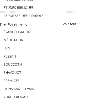
ETUDES BIBLIQUES
RÉPONSES DÉFIS PAROLE
VIDÉO
Posts récents
Voir tout
ÉVANGÉLISATION
MÉDITATION
FUN
PESSAH
SOUCCOTH
SHAVOUOT
PRÉMICES
PAINS SANS LEVAINS
YOM TEROUAH
YOM KIPPOUR