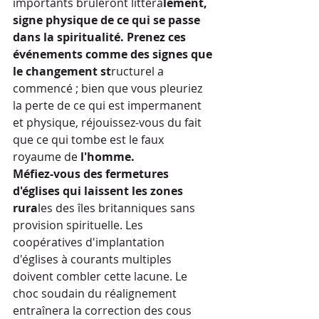
importants brûleront littéra
lement, 
signe physique de ce qui se passe 
dans la spiritualité. Prenez ces 
événements comme des signes que 
le changement st
ructurel a 
commencé ; bien que vous pleuriez 
la perte de ce qui est impermanent 
et physique, réjouissez-vous du fait 
que ce qui tombe est le faux 
royaume de 
l'homme.
Méfiez-vous des fermetures 
d'églises qui laissent les zones 
rura
les des îles britanniques sans 
provision spirituelle. Les 
coopératives d'implantation 
d'églises à courants multiples 
doivent combler cette lacune. Le 
choc soudain du réalignement 
entraînera la correction des cous 