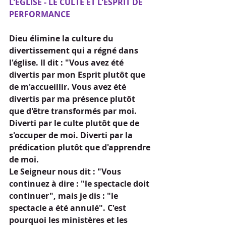
L'ÉGLISE - LE CULTE ET L'ESPRIT DE 
PERFORMANCE
Dieu élimine la culture du 
divertissement qui a régné dans 
l'église. Il dit : "Vous avez été 
divertis par mon Esprit plutôt que 
de m'accueillir. Vous avez été 
divertis par ma présence plutôt 
que d'être transformés par moi. 
Diverti par le culte plutôt que de 
s'occuper de moi. Diverti par la 
prédication plutôt que d'apprendre 
de moi.
Le Seigneur nous dit : "Vous 
continuez à dire : "le spectacle doit 
continuer", mais je dis : "le 
spectacle a été annulé". C'est 
pourquoi les ministères et les