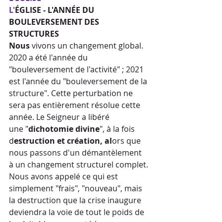
L'
ÉGLISE - L'ANNÉE DU 
BOULEVERSEMENT DES 
STRUCTURES
Nous
 vivons un changement global. 
2020 a été l'année du 
"bouleversement de l'activité" ; 2021 
est l'année du "bouleversement de la 
structure". Cette perturbation ne 
sera pas entièrement résolue cette 
année. Le Seigneur a libéré
une "
dichotomie divine
", à la fois 
d
estruction et création, al
ors que 
nous passons d'un démantèlement 
à un changement structurel complet.
Nous avons appelé ce qui est 
simplement "frais", "nouveau", mais 
la destruction que la crise inaugure 
deviendra la voie de tout le poids de 