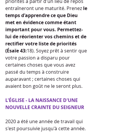
priorités à partir d'un lieu de repos 
entraîneront une maturité. Prenez
 le 
temps d'apprendre ce que Dieu 
met en évidence comme étant 
important pour vous. Permettez-
lui de réorienter vos chemins et de 
rectifier votre liste de priorités 
(Ésaïe 43:
18). Soyez prêt à sentir que 
votre passion a disparu pour 
certaines choses que vous avez 
passé du temps à construire 
auparavant ; certaines choses qui 
avaient bon goût ne le seront plus.
L'ÉGLISE - LA NAISSANCE D'UNE 
NOUVELLE CRAINTE DU SEIGNEUR
2020 a été une année de travail qui 
s'est poursuivie jusqu'à cette année.