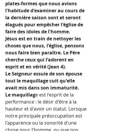
plates-formes que nous avions 
l'habitude d'examiner au cours de 
la dernière saison sont et seront 
élagués pour empêcher l'église de 
faire des idoles de l'homme.
Jésus est en train de nettoyer les 
choses que nous, l'église, pensons 
nous faire bien paraître. Le Père 
cherche ceux qui l'adorent en 
esprit et en vérité (Jean 4).
Le Seigneur essuie de son épouse 
tout le maquillage cuit qu'elle 
avait mis dans son immaturité.
Le maquillag
e est l'esprit de la 
performance : le désir d'être à la 
hauteur et d'avoir un statut. Lorsque 
notre principale préoccupation est 
l'apparence ou la sonorité d'une 
chose pour l'homme, ou que nos 