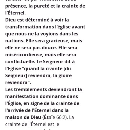
présence, la pureté et la crainte de 
l'Éternel.
Dieu est déterminé à voir la 
transformation dans l'église avant 
que nous ne la voyions dans les 
nations. Elle sera gracieuse, mais 
elle ne sera pas douce. Elle sera 
miséricordieuse, mais elle sera 
conflictuelle. Le Seigneur dit à 
l'Eglise "quand la crainte [du 
Seigneur] reviendra, la gloire 
reviendra".
Les tremblements deviendront la 
manifestation dominante dans 
l'Église, en signe de la crainte de 
l'arrivée de l'Éternel dans la 
maison de Dieu (És
aïe 66:2). La 
crainte de l'Éternel est le 