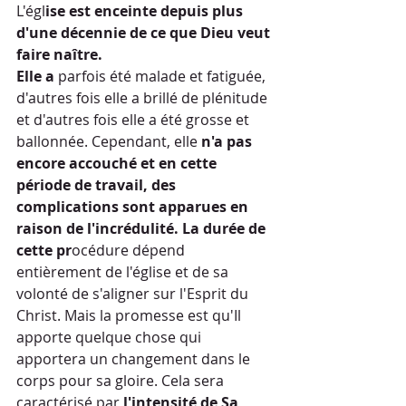
L'égl
ise est enceinte depuis plus 
d'une décennie de ce que Dieu veut 
faire naître.
Elle a 
parfois été malade et fatiguée, 
d'autres fois elle a brillé de plénitude 
et d'autres fois elle a été grosse et 
ballonnée. Cependant, elle 
n'a pas 
encore accouché et en cette 
période de travail, des 
complications sont apparues en 
raison de l'incrédulité. La durée de 
cette pr
océdure dépend 
entièrement de l'église et de sa 
volonté de s'aligner sur l'Esprit du 
Christ. Mais la promesse est qu'Il 
apporte quelque chose qui 
apportera un changement dans le 
corps pour sa gloire. Cela sera 
caractérisé par 
l'intensité de Sa 