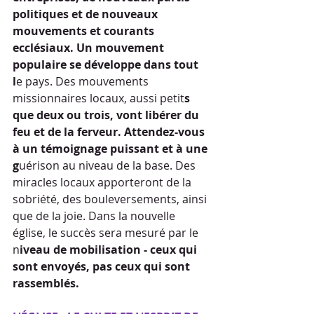
politiques et de nouveaux 
mouvements et courants 
ecclésiaux. Un mouvement 
populaire se développe dans tout 
l
e pays. Des mouvements 
missionnaires locaux, aussi petit
s 
que deux ou trois, vont libérer du 
feu et de la ferveur. Attendez-vous 
à un témoignage puissant et à une 
g
uérison au niveau de la base. Des 
miracles locaux apporteront de la 
sobriété, des bouleversements, ainsi 
que de la joie. Dans la nouvelle 
église, le succès sera mesuré par le 
n
iveau de mobilisation - ceux qui 
sont envoyés, pas ceux qui sont 
rassemblés.