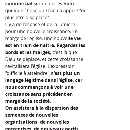
commercial
iser ou de revendre 
quelque chose que Dieu a appelé "ne 
plus être à sa place".
Il y a de l'espace et de la lumière 
pour une nouvelle croissance. En 
marge de l'église, une nouve
lle vie 
est en train de naître. Regardez les 
bords et les marges,
 c'est là que 
Dieu se déplace, et cette croissance 
revitalisera l'église. L'expression 
"difficile à atteindre"
 n'est plus un 
langage légitime dans l'église, car 
nous commençons à voir une 
croissance sans précédent en 
marge de la société.
On assistera à la dispersion des 
semences de nouvelles 
organisations, de nouvelles 
entreprises, de nouveaux partis 