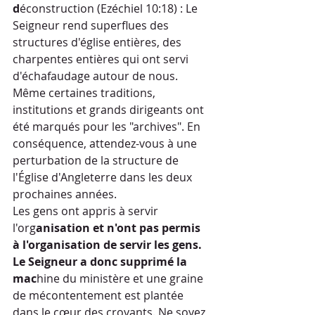
d
éconstruction (Ezéchiel 10:18) : Le 
Seigneur rend superflues des 
structures d'église entières, des 
charpentes entières qui ont servi 
d'échafaudage autour de nous. 
Même certaines traditions, 
institutions et grands dirigeants ont 
été marqués pour les "archives". En 
conséquence, attendez-vous à une 
perturbation de la structure de 
l'Église d'Angleterre dans les deux 
prochaines années.
Les gens ont appris à servir 
l'org
anisation et n'ont pas permis 
à l'organisation de servir les gens. 
Le Seigneur a donc supprimé la 
mac
hine du ministère et une graine 
de mécontentement est plantée 
dans le cœur des croyants. Ne soyez 