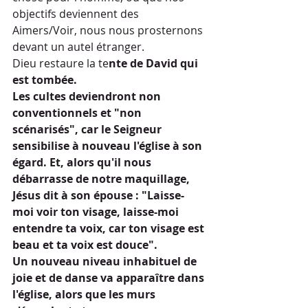
objectifs deviennent des 
Aimers/Voir, nous nous prosternons 
devant un autel étranger.
Dieu restaure la te
nte de David qui 
est tombée.
Les cultes deviendront non 
conventionnels et "non 
scénarisés", car le Seigneur 
sensibilise à nouveau l'église à son 
égard. Et, alors qu'il nous 
débarrasse de notre maquillage, 
Jésus dit à son épouse : "Laisse-
moi voir ton visage, laisse-moi 
entendre ta voix, car ton visage est 
beau et ta voix est douce".
Un nouveau niveau inhabituel de 
joie et de danse va apparaître dans 
l'église, alors que les murs 