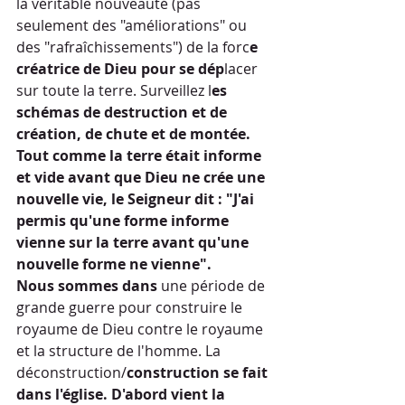
la véritable nouveauté (pas 
seulement des "améliorations" ou 
des "rafraîchissements") de la forc
e 
créatrice de Dieu pour se dép
lacer 
sur toute la terre. Surveillez l
es 
schémas de destruction et de 
création, de chute et de montée. 
Tout comme la terre était informe 
et vide avant que Dieu ne crée une 
nouvelle vie, le Seigneur dit : "J'ai 
permis qu'une forme informe 
vienne sur la terre avant qu'une 
nouvelle forme ne vienne".
Nous sommes dans
 une période de 
grande guerre pour construire le 
royaume de Dieu contre le royaume 
et la structure de l'homme. La 
déconstruction/
construction se fait 
dans l'église. D'abord vient la 