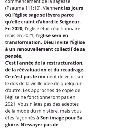
commencement de la sagesse 
(Psaume 111:10). Vienne
nt les jours 
où l'église sage se lèvera parce 
qu'elle craint d'abord le Seigneur.
En 2020,
 l'église était réactionnaire 
mais en 2021, l'é
glise sera en 
transformation. Dieu invite l'Église 
à un renouvellement collectif de sa 
pensée.
C'est l'année de la restructuration, 
de la réévaluation et du recadrage.
Ce n'est pas le mo
ment de venir sur 
le dos de la vieille idée de quelqu'un 
d'autre. Les approches de copie de 
l'église ne fonctionneront pas en 
2021. Vous n'êtes pas des adeptes 
de la mode du ministère, mais vous 
êtes façonnés
 à Son image pour Sa 
gloire. N'essayez pas de 