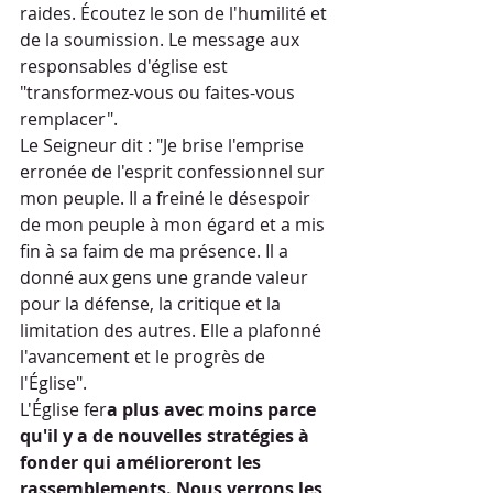
raides. Écoutez le son de l'humilité et 
de la soumission. Le message aux 
responsables d'église est 
"transformez-vous ou faites-vous 
remplacer".
Le Seigneur dit : "Je brise l'emprise 
erronée de l'esprit confessionnel sur 
mon peuple. Il a freiné le désespoir 
de mon peuple à mon égard et a mis 
fin à sa faim de ma présence. Il a 
donné aux gens une grande valeur 
pour la défense, la critique et la 
limitation des autres. Elle a plafonné 
l'avancement et le progrès de 
l'Église".
L'Église fer
a plus avec moins parce 
qu'il y a de nouvelles stratégies à 
fonder qui amélioreront les 
rassemblements. Nous verrons les 