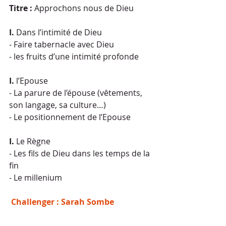
Titre :
 Approchons nous de Dieu
I.
 Dans l’intimité de Dieu
- Faire tabernacle avec Dieu
- les fruits d’une intimité profonde
I.
 l’Epouse
- La parure de l’épouse (vêtements, 
son langage, sa culture…)
- Le positionnement de l’Epouse
I.
 Le Règne
- Les fils de Dieu dans les temps de la 
fin
- Le millenium
 Challenger : Sarah Sombe