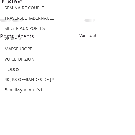
SEMINAIRE COUPLE
TRAVERSEE TABERNACLE
SIEGER AUX PORTES
Posts récents
Voir tout
VERSETS
MAPSEUROPE
VOICE OF ZION
HODOS
40 JRS OFFRANDES DE JP
Beneiksyon An Jézi